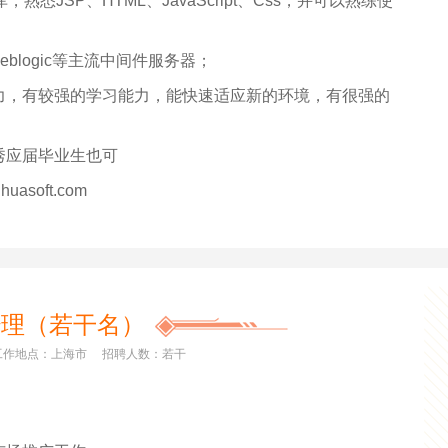
据库，熟悉JSP、HTML、JavaScript、Css，并可以熟练使
、weblogic等主流中间件服务器；
力，有较强的学习能力，能快速适应新的环境，有很强的
秀应届毕业生也可
asoft.com
经理
（若干名）
工作地点：上海市
招聘人数：若干