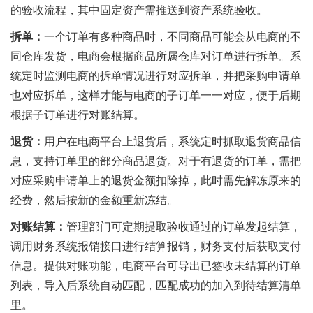
的验收流程，其中固定资产需推送到资产系统验收。
拆单：
一个订单有多种商品时，不同商品可能会从电商的不
同仓库发货，电商会根据商品所属仓库对订单进行拆单。系
统定时监测电商的拆单情况进行对应拆单，并把采购申请单
也对应拆单，这样才能与电商的子订单一一对应，便于后期
根据子订单进行对账结算。
退货：
用户在电商平台上退货后，系统定时抓取退货商品信
息，支持订单里的部分商品退货。对于有退货的订单，需把
对应采购申请单上的退货金额扣除掉，此时需先解冻原来的
经费，然后按新的金额重新冻结。
对账结算：
管理部门可定期提取验收通过的订单发起结算，
调用财务系统报销接口进行结算报销，财务支付后获取支付
信息。提供对账功能，电商平台可导出已签收未结算的订单
列表，导入后系统自动匹配，匹配成功的加入到待结算清单
里。