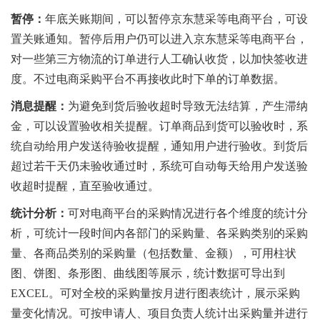
暂停：
年底关账期间，可以暂停京东慧采等电商平台，可设
置关账通知。暂停后用户仍可以进入京东慧采等电商平台，
对一些第三方物流的订单进行人工确认收货，以加快签收进
度。不过电商采购平台不再接收此时下单的订单数据。
消息提醒：
为避免到货后验收超时导致无法结算，产生滞纳
金，可以设置验收相关提醒。订单商品到货可以验收时，系
统自动给用户发送待验收提醒，通知用户进行验收。到货后
超过若干天仍未验收通过时，系统可自动每天给用户发送验
收超时提醒，直至验收通过。
统计分析：
可对电商平台的采购情况进行各个维度的统计分
析，可统计一段时间内各部门的采购量、各采购类别的采购
量、各商品类别的采购量（包括数量、金额），可用柱状
图、饼图、条形图、曲线图等展示，统计数据可导出到
EXCEL。可对全校的采购量按月进行图表统计，展示采购
量变化情况。可按申请人、项目负责人统计出采购量并进行