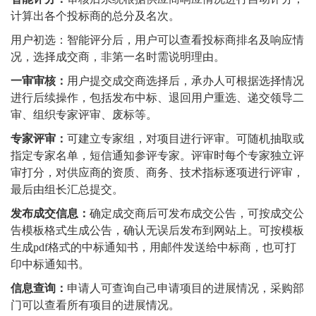
计算出各个投标商的总分及名次。
用户初选：智能评分后，用户可以查看投标商排名及响应情
况，选择成交商，非第一名时需说明理由。
一审审核：
用户提交成交商选择后，承办人可根据选择情况
进行后续操作，包括发布中标、退回用户重选、递交领导二
审、组织专家评审、废标等。
专家评审：
可建立专家组，对项目进行评审。可随机抽取或
指定专家名单，短信通知参评专家。评审时每个专家独立评
审打分，对供应商的资质、商务、技术指标逐项进行评审，
最后由组长汇总提交。
发布成交信息：
确定成交商后可发布成交公告，可按成交公
告模板格式生成公告，确认无误后发布到网站上。可按模板
生成pdf格式的中标通知书，用邮件发送给中标商，也可打
印中标通知书。
信息查询：
申请人可查询自己申请项目的进展情况，采购部
门可以查看所有项目的进展情况。